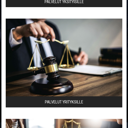
PALVELUT YKSITYISILLE
PALVELUT YRITYKSILLE