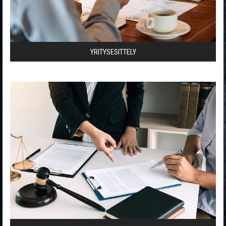
YRITYSESITTELY